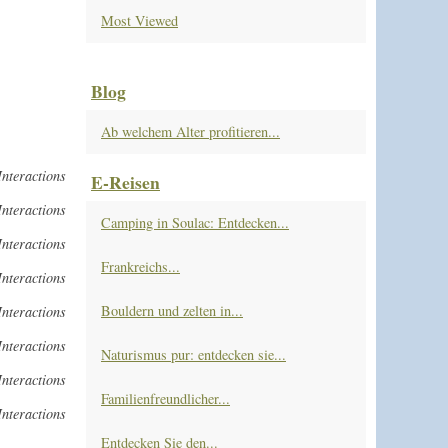
Most Viewed
Blog
Ab welchem Alter profitieren...
Interactions
E-Reisen
Interactions
Camping in Soulac: Entdecken...
Interactions
Frankreichs...
Interactions
Bouldern und zelten in...
Interactions
Interactions
Naturismus pur: entdecken sie...
Interactions
Familienfreundlicher...
Interactions
Entdecken Sie den...