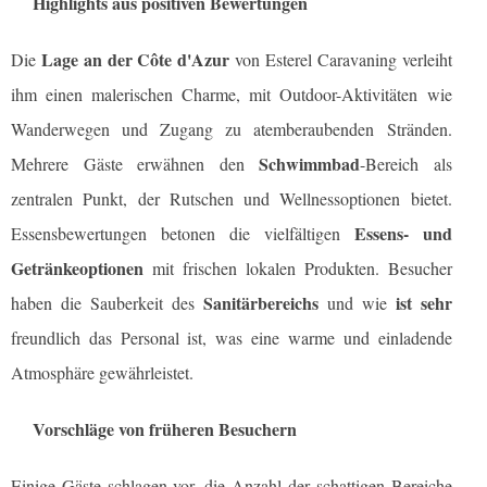
Highlights aus positiven Bewertungen
Lage an der Côte d'Azur
Die
von Esterel Caravaning verleiht
ihm einen malerischen Charme, mit Outdoor-Aktivitäten wie
Wanderwegen und Zugang zu atemberaubenden Stränden.
Schwimmbad
Mehrere Gäste erwähnen den
-Bereich als
zentralen Punkt, der Rutschen und Wellnessoptionen bietet.
Essens- und
Essensbewertungen betonen die vielfältigen
Getränkeoptionen
mit frischen lokalen Produkten. Besucher
Sanitärbereichs
ist sehr
haben die Sauberkeit des
und wie
freundlich das Personal ist, was eine warme und einladende
Atmosphäre gewährleistet.
Vorschläge von früheren Besuchern
Einige Gäste schlagen vor, die Anzahl der schattigen Bereiche