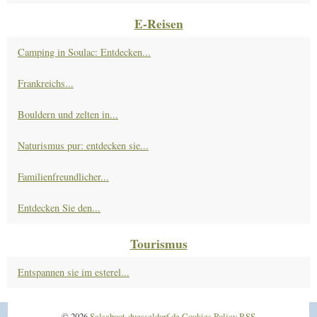
E-Reisen
Camping in Soulac: Entdecken...
Frankreichs...
Bouldern und zelten in...
Naturismus pur: entdecken sie...
Familienfreundlicher...
Entdecken Sie den...
Tourismus
Entspannen sie im esterel...
© 2026
Salsaboot-duesseldorf.de
Cookies Policy
RSS