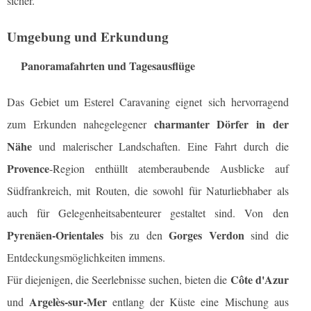
sicher.
Umgebung und Erkundung
Panoramafahrten und Tagesausflüge
Das Gebiet um Esterel Caravaning eignet sich hervorragend
charmanter Dörfer in der
zum Erkunden nahegelegener
Nähe
und malerischer Landschaften. Eine Fahrt durch die
Provence
-Region enthüllt atemberaubende Ausblicke auf
Südfrankreich, mit Routen, die sowohl für Naturliebhaber als
auch für Gelegenheitsabenteurer gestaltet sind. Von den
Pyrenäen-Orientales
Gorges Verdon
bis zu den
sind die
Entdeckungsmöglichkeiten immens.
Côte d'Azur
Für diejenigen, die Seerlebnisse suchen, bieten die
Argelès-sur-Mer
und
entlang der Küste eine Mischung aus